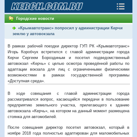
Городские новости
«Крымавтотранс» попросил у администрации Керчи
землю у автовокзала
В рамках рабочей поездки директор ГУП РК «Крымавтотранс»
Игорь Коробчук встретился с главой администрации города
Керчи Сергеем Бороздиным и посетил подведомственный
автовокзал «Керчь» с целью осмотра проведённой работы по
адаптации вокзала для лиц с ограниченными физическими
возможностями в рамках государственной программы
«Доступная среда».
В ходе совещания с главой администрации города
рассматривался вопрос, касающийся передачи в пользование
предприятию земельного участка, прилегающего к зданию
автовокзала «Керчь», на котором на данный момент размещена
стоянка для автомобилей.
После совещания директор посетил автовокзал, который в
ноябре 2018 года полностью адаптирован для маломобильных