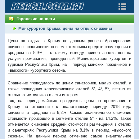
Городские новости
Минкурортов Крыма: цены на отдых снижены
Цены на отдых в Крыму по данным раннего бронирования
снижены практически по всем категориям средств размещения в
среднем на 8-9%, - к такому выводу привел анализ цен на
услуги проживания, проведенный Министерством курортов и
туризма Республики Крым, на период майских праздников и
«высокого» курортного сезона.
Сравнение проводилось по ценам санаториев, малых отелей, а
также прошедших классификацию отелей 3*, 4*, 5*, взятых из
открытых источников в сети интернет.
Так, на период майских праздников цены на проживание в
Крыму по отношению к аналогичному периоду 2018 года
снижены в среднем на 9,2%. Самое значительное снижение
стоимости произошло в сегменте отелей 5* - на 14.2%. Также
отмечается снижение средней стоимости размещения в отелях
и санаториях Республики Крым на 8,1% в период «высокого
сезона». На данный период отмечено самое значительное