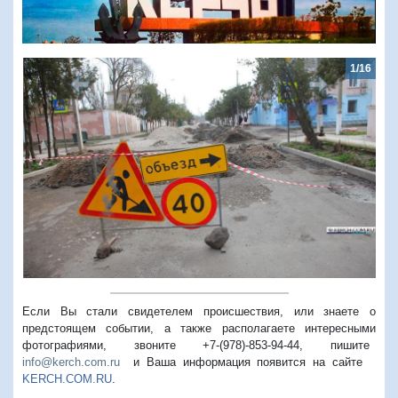
1/16
Предыдущий
Следую
Если Вы стали свидетелем происшествия, или знаете о
предстоящем событии, а также располагаете интересными
фотографиями, звоните +7-(978)-853-94-44,
пишите
info@kerch.com.ru
и Ваша информация появится на сайте
KERCH.COM.RU
.