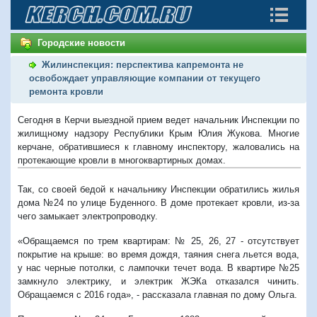
Городские новости
Жилинспекция: перспектива капремонта не
освобождает управляющие компании от текущего
ремонта кровли
Сегодня в Керчи выездной прием ведет начальник Инспекции по
жилищному надзору Республики Крым Юлия Жукова. Многие
керчане, обратившиеся к главному инспектору, жаловались на
протекающие кровли в многоквартирных домах.
Так, со своей бедой к начальнику Инспекции обратились жилья
дома №24 по улице Буденного. В доме протекает кровли, из-за
чего замыкает электропроводку.
«Обращаемся по трем квартирам: № 25, 26, 27 - отсутствует
покрытие на крыше: во время дождя, таяния снега льется вода,
у нас черные потолки, с лампочки течет вода. В квартире №25
замкнуло электрику, и электрик ЖЭКа отказался чинить.
Обращаемся с 2016 года», - рассказала главная по дому Ольга.