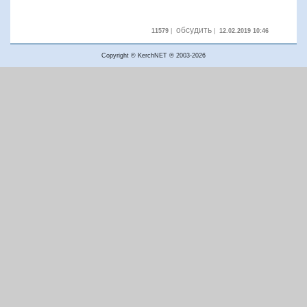
обсудить
11579
|
|
12.02.2019 10:46
Copyright © KerchNET ® 2003-2026