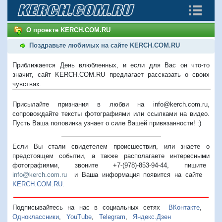
О проекте KERCH.COM.RU
Поздравьте любимых на сайте KERCH.COM.RU
Приближается День влюбленных, и если для Вас он что-то
значит, сайт KERCH.COM.RU предлагает рассказать о своих
чувствах.
Присылайте признания в любви на info@kerch.com.ru,
сопровождайте тексты фотографиями или ссылками на видео.
Пусть Ваша половинка узнает о силе Вашей привязанности! :)
Если Вы стали свидетелем происшествия, или знаете о
предстоящем событии, а также располагаете интересными
фотографиями, звоните +7-(978)-853-94-44,
пишите
info@kerch.com.ru
и Ваша информация появится на сайте
KERCH.COM.RU
.
Подписывайтесь на нас в социальных сетях
ВКонтакте
,
Одноклассники
,
YouTube
,
Telegram
,
Яндекс.Дзен