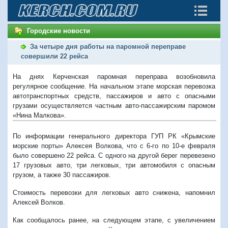
Городские новости
За четыре дня работы на паромной переправе
совершили 22 рейса
На днях Керченская паромная переправа возобновила
регулярное сообщение. На начальном этапе морская перевозка
автотранспортных средств, пассажиров и авто с опасными
грузами осуществляется частным авто-пассажирским паромом
«Нина Малкова».
По информации генерального директора ГУП РК «Крымские
морские порты» Алексея Волкова, что с 6-го по 10-е февраля
было совершено 22 рейса. С одного на другой берег перевезено
17 грузовых авто, три легковых, три автомобиля с опасным
грузом, а также 30 пассажиров.
Стоимость перевозки для легковых авто снижена, напомнил
Алексей Волков.
Как сообщалось ранее, на следующем этапе, с увеличением