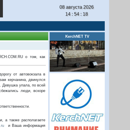
08 августа 2026
14 : 54 : 19
KerchNET TV
ERCH.COM.RU о том, как
дорогу от автовокзала в
вам керчанина, двинулся
. Девушка упала, по всей
 сбежались люди, вскоре
ответственности.
, а также располагаете
.ru
и Ваша информация