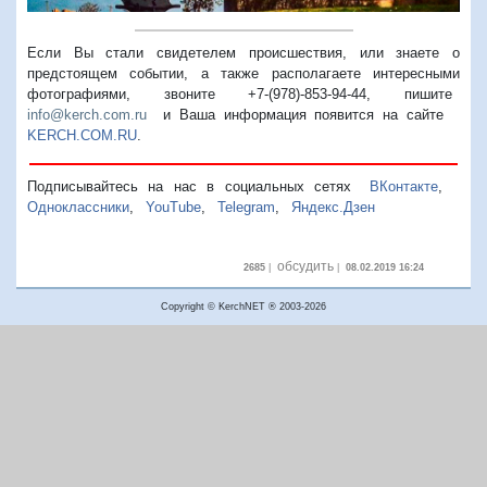
Если Вы стали свидетелем происшествия, или знаете о
предстоящем событии, а также располагаете интересными
фотографиями, звоните +7-(978)-853-94-44,
пишите
info@kerch.com.ru
и Ваша информация появится на сайте
KERCH.COM.RU
.
Подписывайтесь на нас в социальных сетях
ВКонтакте
,
Одноклассники
,
YouTube
,
Telegram
,
Яндекс.Дзен
обсудить
2685
|
|
08.02.2019 16:24
Copyright © KerchNET ® 2003-2026