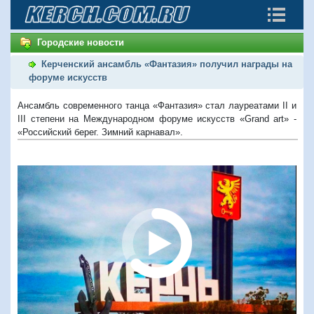
Городские новости
Керченский ансамбль «Фантазия» получил награды на
форуме искусств
Ансамбль современного танца «Фантазия» стал лауреатами II и
III степени на Международном форуме искусств «Grand art» -
«Российский берег. Зимний карнавал».