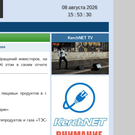
08 августа 2026
15 : 53 : 31
KerchNET TV
ние
бращений инвесторов, на
Об этом в своем отчете
 пищевых продуктов в г.
дие».
епродуктов и газа «ТЭС-