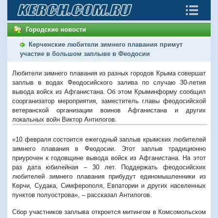
Городские новости
Керченские любители зимнего плавания примут
участие в большом заплыве в Феодосии
Любители зимнего плавания из разных городов Крыма совершат
заплыв в водах Феодосийского залива по случаю 30-летия
вывода войск из Афганистана. Об этом Крыминформу сообщил
соорганизатор мероприятия, заместитель главы феодосийской
ветеранской организации воинов Афганистана и других
локальных войн Виктор Антилогов.
«10 февраля состоится ежегодный заплыв крымских любителей
зимнего плавания в Феодосии. Этот заплыв традиционно
приурочен к годовщине вывода войск из Афганистана. На этот
раз дата юбилейная – 30 лет. Поддержать феодосийских
любителей зимнего плавания прибудут единомышленники из
Керчи, Судака, Симферополя, Евпатории и других населенных
пунктов полуострова», – рассказал Антилогов.
Сбор участников заплыва откроется митингом в Комсомольском