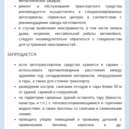
металлических шкафах;
ремонт и обслуживание транспортного средства
рекомендуется осуществлять в специализированных
автосервисах, сервисных центрах в соответствии с
рекомендациями завода изготовителя;
в случае выявления неисправности, в том числе запаха
дыма, искрения, нестабильной работы автомобиля,
следует незамедлительно обратиться к специалистам
для устранения неисправностей.
ЗАПРЕЩАЕТСЯ:
если автотранспортное средство хранится в гараже -
использовать противопожарные расстояния между
зданиями под складирование материалов, оборудования
и тары, а также для стоянки транспорта;
разведение костров, сжигание отходов и тары ближе 50 м
от зданий, гаражей и сооружений;
на территории гаражных зданий оставлять тару (ёмкости,
канистры и т.п.) с легковоспламеняющимися и горючими
жидкостями, а также баллоны со сжатыми и сжиженными
газами;
проводить уборку помещений и промывку деталей с
применением бензина, керосина и др.