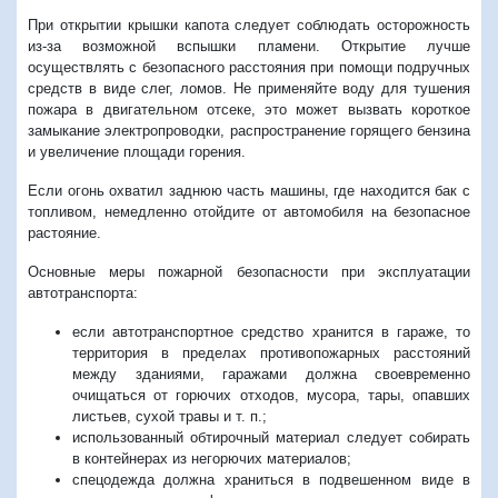
При открытии крышки капота следует соблюдать осторожность
из-за возможной вспышки пламени. Открытие лучше
осуществлять с безопасного расстояния при помощи подручных
средств в виде слег, ломов. Не применяйте воду для тушения
пожара в двигательном отсеке, это может вызвать короткое
замыкание электропроводки, распространение горящего бензина
и увеличение площади горения.
Если огонь охватил заднюю часть машины, где находится бак с
топливом, немедленно отойдите от автомобиля на безопасное
растояние.
Основные меры пожарной безопасности при эксплуатации
автотранспорта:
если автотранспортное средство хранится в гараже, то
территория в пределах противопожарных расстояний
между зданиями, гаражами должна своевременно
очищаться от горючих отходов, мусора, тары, опавших
листьев, сухой травы и т. п.;
использованный обтирочный материал следует собирать
в контейнерах из негорючих материалов;
спецодежда должна храниться в подвешенном виде в