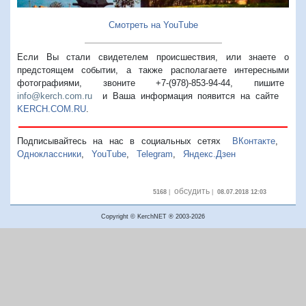
Смотреть на YouTube
Если Вы стали свидетелем происшествия, или знаете о
предстоящем событии, а также располагаете интересными
фотографиями, звоните +7-(978)-853-94-44,
пишите
info@kerch.com.ru
и Ваша информация появится на сайте
KERCH.COM.RU
.
Подписывайтесь на нас в социальных сетях
ВКонтакте
,
Одноклассники
,
YouTube
,
Telegram
,
Яндекс.Дзен
обсудить
5168
|
|
08.07.2018 12:03
Copyright © KerchNET ® 2003-2026