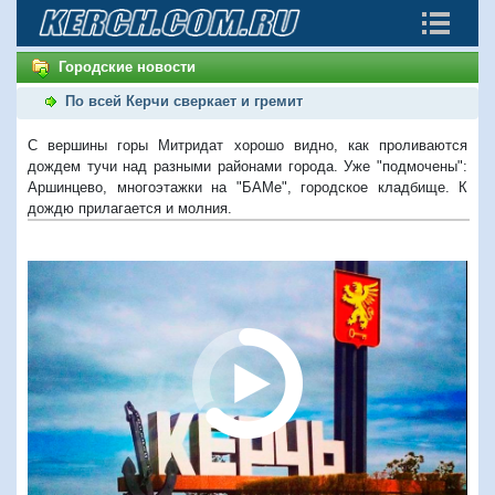
Городские новости
По всей Керчи сверкает и гремит
С вершины горы Митридат хорошо видно, как проливаются
дождем тучи над разными районами города. Уже "подмочены":
Аршинцево, многоэтажки на "БАМе", городское кладбище. К
дождю прилагается и молния.