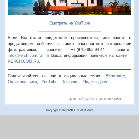
Смотреть на YouTube
Если Вы стали свидетелем происшествия, или знаете о
предстоящем событии, а также располагаете интересными
фотографиями, звоните +7-(978)-853-94-44,
пишите
info@kerch.com.ru
и Ваша информация появится на сайте
KERCH.COM.RU
.
Подписывайтесь на нас в социальных сетях
ВКонтакте
,
Одноклассники
,
YouTube
,
Telegram
,
Яндекс.Дзен
обсудить
4739
|
|
28.08.2017 19:15
Copyright © KerchNET ® 2003-2026