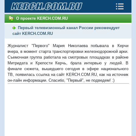
О проекте KERCH.COM.RU
Первый телевизионный канал России рекомендует
сайт KERCH.COM.RU
Журналист "Первого" Мария Николаева побывала в Керчи
вчера, в момент старта транспортировки железнодорожной арки.
Съемочная группа работала на смотровых площадках в районе
Митридата и Крепости Керчь, брала интервью у людей. В
финале сюжета, вышедшего сегодня в эфире национального
ТВ, появилась ссылка на сайт KERCH.COM.RU, как на источник
он-лайн информации. Спасибо, "Первый", не подведем! :)