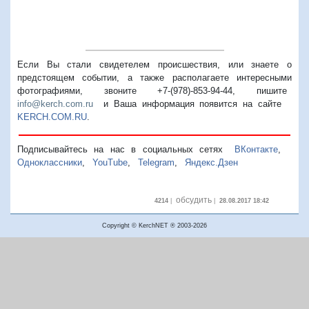
Если Вы стали свидетелем происшествия, или знаете о
предстоящем событии, а также располагаете интересными
фотографиями, звоните +7-(978)-853-94-44,
пишите
info@kerch.com.ru
и Ваша информация появится на сайте
KERCH.COM.RU
.
Подписывайтесь на нас в социальных сетях
ВКонтакте
,
Одноклассники
,
YouTube
,
Telegram
,
Яндекс.Дзен
обсудить
4214
|
|
28.08.2017 18:42
Copyright © KerchNET ® 2003-2026