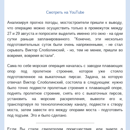
Смотреть на YouTube
Анализируя прогноз погоды, мостостроители пришли к выводу,
что операцию можно осуществить только в промежуток между
27 и 29 августа и попросили выделить именно это окно - на одни
сутки раньше запланированного. "Конечно, эти несколько
подготовительных суток были очень напряженными, - не стал
скрывать Виктор Слоболинский, - но, тем не менее, пришли во
вовремя, вовремя встали".
Сама по себе морская операция началась с заводки плавающих
опор под пролетное строение, которое уже стояло
подготовленное на выкаточных пирсах. Задача, за которую
отвечал Виктор Слоболинский, состояла в следующем: нужно
было точно подвести пролетные строения к плавающей опоре,
поднять пролетное строение, снять его с выкаточных пирсов,
установить на морские раскрепления, вывезти его и,
транспортируя по технологическому каналу, подвести к створу
моста, затем завести его между опорами моста - подготовить
под подъем. Это и было сделано.
Если Вы стали свидетелем происшествия, или знаете о