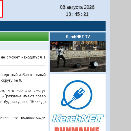
08 августа 2026
13 : 45 : 22
KerchNET TV
о не сможет находиться в
омандатный избирательный
 округу № 9.
м, что керчане смогут
в. «Граждане имеют право
 в будние дни с 16.00 до
ричин, не позволяющих