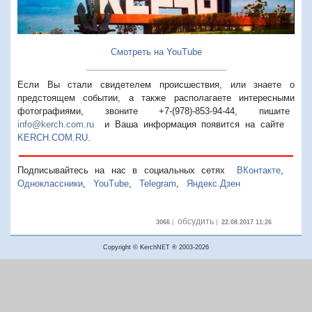
Смотреть на YouTube
Если Вы стали свидетелем происшествия, или знаете о
предстоящем событии, а также располагаете интересными
фотографиями, звоните +7-(978)-853-94-44,
пишите
info@kerch.com.ru
и Ваша информация появится на сайте
KERCH.COM.RU
.
Подписывайтесь на нас в социальных сетях
ВКонтакте
,
Одноклассники
,
YouTube
,
Telegram
,
Яндекс.Дзен
обсудить
3066
|
|
22.08.2017 11:26
Copyright © KerchNET ® 2003-2026