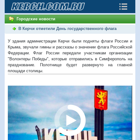
Городские новости
В Керчи отметили День государственного флага
У здания администрации Керчи были подняты флаги России и
Крыма, звучали гимны и рассказы о значении флага Российской
Федерации. Флаг России передали участникам организации
"Волонтеры Победы", которые отправились в Симферополь на
празднование. Полотнище будет развернуто на главной
площади столицы.