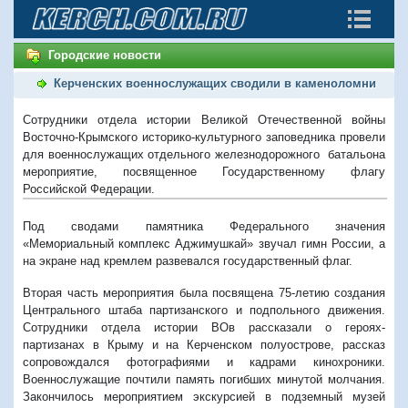
Городские новости
Керченских военнослужащих сводили в каменоломни
Cотрудники отдела истории Великой Отечественной войны
Восточно-Крымского историко-культурного заповедника провели
для военнослужащих отдельного железнодорожного батальона
мероприятие, посвященное Государственному флагу
Российской Федерации.
Под сводами памятника Федерального значения
«Мемориальный комплекс Аджимушкай» звучал гимн России, а
на экране над кремлем развевался государственный флаг.
Вторая часть мероприятия была посвящена 75-летию создания
Центрального штаба партизанского и подпольного движения.
Сотрудники отдела истории ВОв рассказали о героях-
партизанах в Крыму и на Керченском полуострове, рассказ
сопровождался фотографиями и кадрами кинохроники.
Военнослужащие почтили память погибших минутой молчания.
Закончилось мероприятием экскурсией в подземный музей