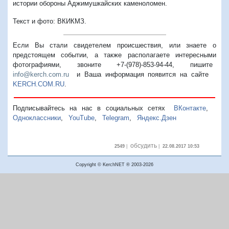
истории обороны Аджимушкайских каменоломен.
Текст и фото: ВКИКМЗ.
Если Вы стали свидетелем происшествия, или знаете о
предстоящем событии, а также располагаете интересными
фотографиями, звоните +7-(978)-853-94-44,
пишите
info@kerch.com.ru
и Ваша информация появится на сайте
KERCH.COM.RU
.
Подписывайтесь на нас в социальных сетях
ВКонтакте
,
Одноклассники
,
YouTube
,
Telegram
,
Яндекс.Дзен
обсудить
2549
|
|
22.08.2017 10:53
Copyright © KerchNET ® 2003-2026