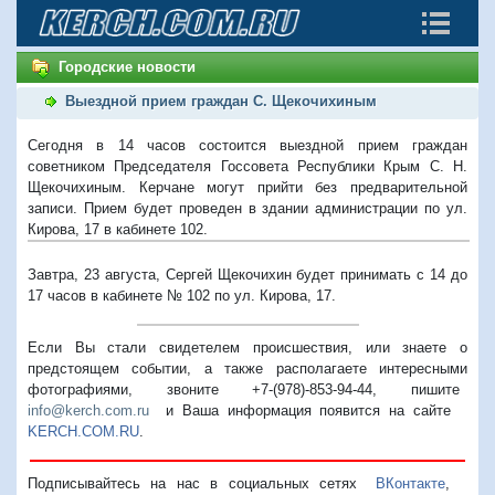
Городские новости
Выездной прием граждан С. Щекочихиным
Сегодня в 14 часов состоится выездной прием граждан
советником Председателя Госсовета Республики Крым С. Н.
Щекочихиным. Керчане могут прийти без предварительной
записи. Прием будет проведен в здании администрации по ул.
Кирова, 17 в кабинете 102.
Завтра, 23 августа, Сергей Щекочихин будет принимать с 14 до
17 часов в кабинете № 102 по ул. Кирова, 17.
Если Вы стали свидетелем происшествия, или знаете о
предстоящем событии, а также располагаете интересными
фотографиями, звоните +7-(978)-853-94-44,
пишите
info@kerch.com.ru
и Ваша информация появится на сайте
KERCH.COM.RU
.
Подписывайтесь на нас в социальных сетях
ВКонтакте
,