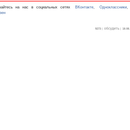
вайтесь на нас в социальных сетях
ВКонтакте
,
Одноклассники
зен
обсудить
9273
|
|
18.08