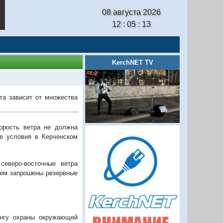
08 августа 2026
12 : 05 : 14
KerchNET TV
та зависит от множества
орость ветра не должна
ые условия в Керченском
северо-восточные ветра
 чем запрошены резервные
ингу охраны окружающей