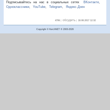
Подписывайтесь на нас в социальных сетях
ВКонтакте
,
Одноклассники
,
YouTube
,
Telegram
,
Яндекс.Дзен
обсудить
4706
|
|
18.08.2017 12:32
Copyright © KerchNET ® 2003-2026