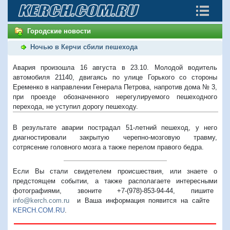
Городские новости
Ночью в Керчи сбили пешехода
Авария произошла 16 августа в 23.10. Молодой водитель
автомобиля 21140, двигаясь по улице Горького со стороны
Еременко в направлении Генерала Петрова, напротив дома № 3,
при проезде обозначенного нерегулируемого пешеходного
перехода, не уступил дорогу пешеходу.
В результате аварии пострадал 51-летний пешеход, у него
диагностировали закрытую черепно-мозговую травму,
сотрясение головного мозга а также перелом правого бедра.
Если Вы стали свидетелем происшествия, или знаете о
предстоящем событии, а также располагаете интересными
фотографиями, звоните +7-(978)-853-94-44,
пишите
info@kerch.com.ru
и Ваша информация появится на сайте
KERCH.COM.RU
.