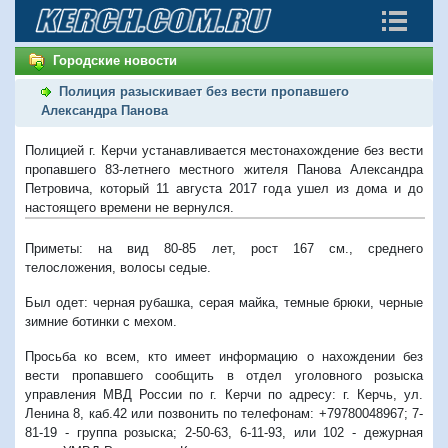
Городские новости
Полиция разыскивает без вести пропавшего
Александра Панова
Полицией г. Керчи устанавливается местонахождение без вести
пропавшего 83-летнего местного жителя Панова Александра
Петровича, который 11 августа 2017 года ушел из дома и до
настоящего времени не вернулся.
Приметы: на вид 80-85 лет, рост 167 см., среднего
телосложения, волосы седые.
Был одет: черная рубашка, серая майка, темные брюки, черные
зимние ботинки с мехом.
Просьба ко всем, кто имеет информацию о нахождении без
вести пропавшего сообщить в отдел уголовного розыска
управления МВД России по г. Керчи по адресу: г. Керчь, ул.
Ленина 8, каб.42 или позвонить по телефонам: +79780048967; 7-
81-19 - группа розыска; 2-50-63, 6-11-93, или 102 - дежурная