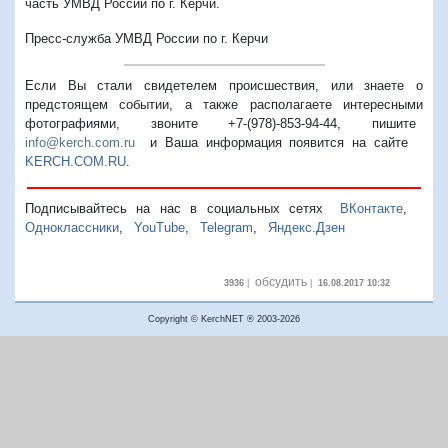
часть УМВД России по г. Керчи.
Пресс-служба УМВД России по г. Керчи
Если Вы стали свидетелем происшествия, или знаете о
предстоящем событии, а также располагаете интересными
фотографиями, звоните +7-(978)-853-94-44,
пишите
info@kerch.com.ru
и Ваша информация появится на сайте
KERCH.COM.RU
.
Подписывайтесь на нас в социальных сетях
ВКонтакте
,
Одноклассники
,
YouTube
,
Telegram
,
Яндекс.Дзен
обсудить
3936
|
|
16.08.2017 10:32
Copyright © KerchNET ® 2003-2026