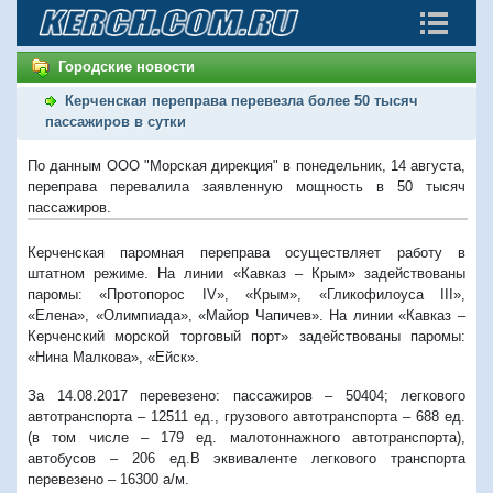
Городские новости
Керченская переправа перевезла более 50 тысяч
пассажиров в сутки
По данным ООО "Морская дирекция" в понедельник, 14 августа,
переправа перевалила заявленную мощность в 50 тысяч
пассажиров.
Керченская паромная переправа осуществляет работу в
штатном режиме. На линии «Кавказ – Крым» задействованы
паромы: «Протопорос IV», «Крым», «Гликофилоуса III»,
«Елена», «Олимпиада», «Майор Чапичев». На линии «Кавказ –
Керченский морской торговый порт» задействованы паромы:
«Нина Малкова», «Ейск».
За 14.08.2017 перевезено: пассажиров – 50404; легкового
автотранспорта – 12511 ед., грузового автотранспорта – 688 ед.
(в том числе – 179 ед. малотоннажного автотранспорта),
автобусов – 206 ед.В эквиваленте легкового транспорта
перевезено – 16300 а/м.