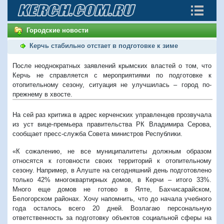
Городские новости
Керчь стабильно отстает в подготовке к зиме
После неоднократных заявлений крымских властей о том, что
Керчь не справляется с мероприятиями по подготовке к
отопительному сезону, ситуация не улучшилась – город по-
прежнему в хвосте.
На сей раз критика в адрес керченских управленцев прозвучала
из уст вице-премьера правительства РК Владимира Серова,
сообщает пресс-служба Совета министров Республики.
«К сожалению, не все муниципалитеты должным образом
относятся к готовности своих территорий к отопительному
сезону. Например, в Алуште на сегодняшний день подготовлено
только 42% многоквартирных домов, в Керчи – итого 33%.
Много еще домов не готово в Ялте, Бахчисарайском,
Белогорском районах. Хочу напомнить, что до начала учебного
года осталось всего 20 дней. Возлагаю персональную
ответственность за подготовку объектов социальной сферы на