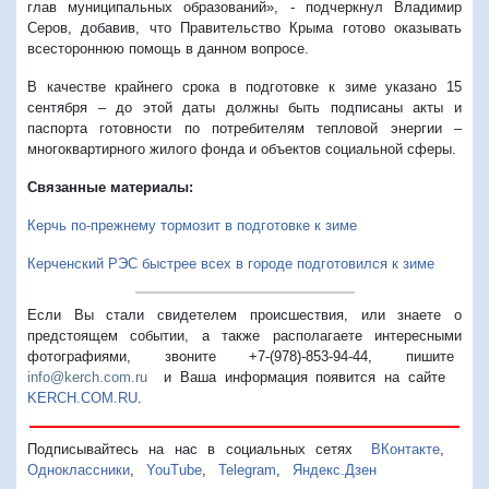
глав муниципальных образований», - подчеркнул Владимир
Серов, добавив, что Правительство Крыма готово оказывать
всестороннюю помощь в данном вопросе.
В качестве крайнего срока в подготовке к зиме указано 15
сентября – до этой даты должны быть подписаны акты и
паспорта готовности по потребителям тепловой энергии –
многоквартирного жилого фонда и объектов социальной сферы.
Связанные материалы:
Керчь по-прежнему тормозит в подготовке к зиме
Керченский РЭС быстрее всех в городе подготовился к зиме
Если Вы стали свидетелем происшествия, или знаете о
предстоящем событии, а также располагаете интересными
фотографиями, звоните +7-(978)-853-94-44,
пишите
info@kerch.com.ru
и Ваша информация появится на сайте
KERCH.COM.RU
.
Подписывайтесь на нас в социальных сетях
ВКонтакте
,
Одноклассники
,
YouTube
,
Telegram
,
Яндекс.Дзен