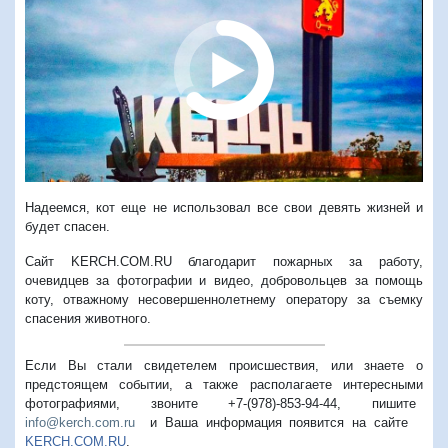
Надеемся, кот еще не использовал все свои девять жизней и
будет спасен.
Сайт KERCH.COM.RU благодарит пожарных за работу,
очевидцев за фотографии и видео, добровольцев за помощь
коту, отважному несовершеннолетнему оператору за съемку
спасения животного.
Если Вы стали свидетелем происшествия, или знаете о
предстоящем событии, а также располагаете интересными
фотографиями, звоните +7-(978)-853-94-44,
пишите
info@kerch.com.ru
и Ваша информация появится на сайте
KERCH.COM.RU
.