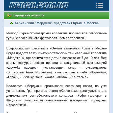
Городские новости
Керченский "Мерджан" представит Крым в Москве
Молодой крымско-татарский коллектив прошел все отборочные
туры Всероссийского фестиваля "Земля талантов".
Всероссийский фестиваль «Земля талантов» Крым в Москве
будет представлять крымско-татарский танцевальный коллектив
«Мерджан», где занимаются дети в возрасте от 7 до 10 лет. Все
этапы конкурса ребята прошли с танцевальной композицией
«Дружба народов» (постановщик танца - руководитель
коллектива Алия Ислямова), включающей в себя «Калинку»,
«Гопак», Лизгинку, танец «Хава нагила», «Хайтарма».
Коллектив «Мерджан» организован всего год назад, но уже
успел взять Гран-при фестиваля «Керченские каникулы», стать
дипломантом республиканского конкурса «Кефе гуллери» в
Феодосии, участником национальных праздников, городских
мероприятий.