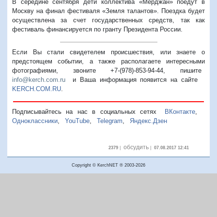
В середине сентября дети коллектива «Мерджан» поедут в
Москву на финал фестиваля «Земля талантов». Поездка будет
осуществлена за счет государственных средств, так как
фестиваль финансируется по гранту Президента России.
Если Вы стали свидетелем происшествия, или знаете о
предстоящем событии, а также располагаете интересными
фотографиями, звоните +7-(978)-853-94-44,
пишите
info@kerch.com.ru
и Ваша информация появится на сайте
KERCH.COM.RU
.
Подписывайтесь на нас в социальных сетях
ВКонтакте
,
Одноклассники
,
YouTube
,
Telegram
,
Яндекс.Дзен
обсудить
2379
|
|
07.08.2017 12:41
Copyright © KerchNET ® 2003-2026