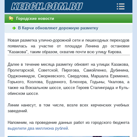
Городские новости
В Керчи обновляют дорожную разметку
Новая разметка улично-дорожной сети и пешеходных переходов
появилась на участке от площади Ленина до остановки
"Казакова", таким образом, охватив почти всю улицу Кирова.
Далее в течение месяца разметку обновят на улицах Казакова,
Пролетарской, Советской, Пирогова, Самойленко, Дубинина,
Орджоникидзе, Сморжевского, Свердлова, Маршала Еременко,
Горького, Козлова, Буденного, Блюхера, Годыны, Чкалова, а
также на Вокзальном шоссе, шоссе Героев Сталинграда и Куль-
обинском шоссе.
Линии нанесут, в том числе, возле всех керченских учебных
заведений.
Напомним, на проведение данных работ из городского бюджета
выделили два миллиона рублей
.