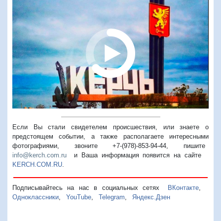
Если Вы стали свидетелем происшествия, или знаете о
предстоящем событии, а также располагаете интересными
фотографиями, звоните +7-(978)-853-94-44,
пишите
info@kerch.com.ru
и Ваша информация появится на сайте
KERCH.COM.RU
.
Подписывайтесь на нас в социальных сетях
ВКонтакте
,
Одноклассники
,
YouTube
,
Telegram
,
Яндекс.Дзен