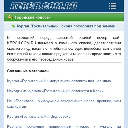
Городские новости
Курган "Госпитальный" снова похоронят под землей
В последний перед засыпкой землей вечер сайт
KERCH.COM.RU побывал у каменного склепа, десятилетиями
скрытого под насыпью, чтобы напоследок полюбоваться силой
инженерной мысли наших предков и мысленно представить это
сооружение в его первозданной красе.
Связанные материалы:
Курган «Госпитальный» могут вновь оставить под насыпью
Находки из кургана «Госпитальный» останутся в Керчи
На «Госпитале» обнаружили захоронения более древние, чем
сам курган
Курган «Госпитальный». Вид сверху
Керчане проявляют недюжинный интерес к кургану на