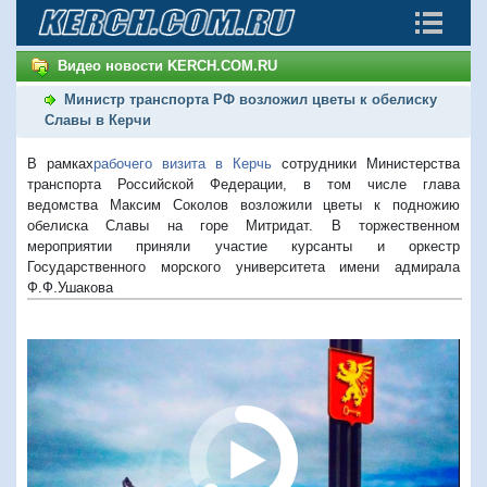
Видео новости KERCH.COM.RU
Министр транспорта РФ возложил цветы к обелиску
Славы в Керчи
В рамках
рабочего визита в Керчь
сотрудники Министерства
транспорта Российской Федерации, в том числе глава
ведомства Максим Соколов возложили цветы к подножию
обелиска Славы на горе Митридат. В торжественном
мероприятии приняли участие курсанты и оркестр
Государственного морского университета имени адмирала
Ф.Ф.Ушакова