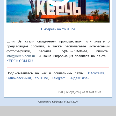
Смотреть на YouTube
Если Вы стали свидетелем происшествия, или знаете о
предстоящем событии, а также располагаете интересными
фотографиями, звоните +7-(978)-853-94-44,
пишите
info@kerch.com.ru
и Ваша информация появится на сайте
KERCH.COM.RU
.
Подписывайтесь на нас в социальных сетях
ВКонтакте
,
Одноклассники
,
YouTube
,
Telegram
,
Яндекс.Дзен
обсудить
4362
|
|
02.08.2017 12:40
Copyright © KerchNET ® 2003-2026