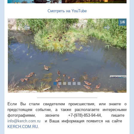
Смотреть на YouTube
1/6
Предыдущий
Следую
Если Вы стали свидетелем происшествия, или знаете о
предстоящем событии, а также располагаете интересными
фотографиями, звоните +7-(978)-853-94-44,
пишите
info@kerch.com.ru
и Ваша информация появится на сайте
KERCH.COM.RU
.