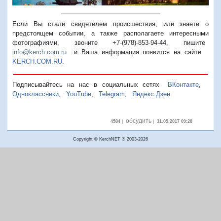
Если Вы стали свидетелем происшествия, или знаете о
предстоящем событии, а также располагаете интересными
фотографиями, звоните +7-(978)-853-94-44,
пишите
info@kerch.com.ru
и Ваша информация появится на сайте
KERCH.COM.RU
.
Подписывайтесь на нас в социальных сетях
ВКонтакте
,
Одноклассники
,
YouTube
,
Telegram
,
Яндекс.Дзен
обсудить
4584
|
|
31.05.2017 09:28
Copyright © KerchNET ® 2003-2026