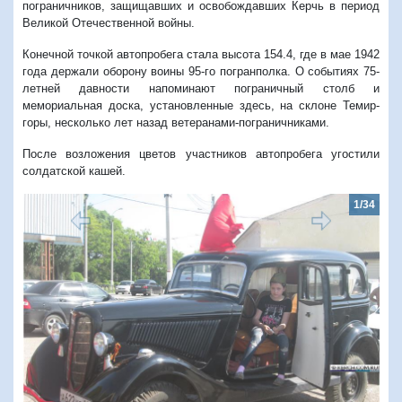
пограничников, защищавших и освобождавших Керчь в период
Великой Отечественной войны.
Конечной точкой автопробега стала высота 154.4, где в мае 1942
года держали оборону воины 95-го погранполка. О событиях 75-
летней давности напоминают пограничный столб и
мемориальная доска, установленные здесь, на склоне Темир-
горы, несколько лет назад ветеранами-пограничниками.
После возложения цветов участников автопробега угостили
солдатской кашей.
1/34
Предыдущий
Следую