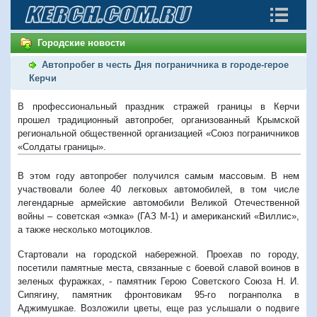
Городские новости
Автопробег в честь Дня пограничника в городе-герое
Керчи
В профессиональный праздник стражей границы в Керчи
прошел традиционный автопробег, организованный Крымской
региональной общественной организацией «Союз пограничников
«Солдаты границы».
В этом году автопробег получился самым массовым. В нем
участвовали более 40 легковых автомобилей, в том числе
легендарные армейские автомобили Великой Отечественной
войны – советская «эмка» (ГАЗ М-1) и американский «Виллис»,
а также несколько мотоциклов.
Стартовали на городской набережной. Проехав по городу,
посетили памятные места, связанные с боевой славой воинов в
зеленых фуражках, - памятник Герою Советского Союза Н. И.
Сипягину, памятник фронтовикам 95-го погранполка в
Аджимушкае. Возложили цветы, еще раз услышали о подвиге