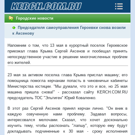
Городские новости
Председателя самоуправления Героевки снова возили
к Аксенову
Напомним о том, что 13 мая в курортный поселок Героевское
приезжал глава Крыма Сергей Аксенов и пообещал принять
непосредственное участие в решении многочисленных проблем
его жителей.
23 мая за активом поселка глава Крыма прислал машину; его
помощница помогла керчанам попасть в чиновничьи кабинеты
Министерства юстиции. "Мы думали, что это и все, но 25 мая
машина пришла снова!" - рассказал сайту KERCH.COM.RU
председатель ТОС "Эльтиген" Юрий Коваленко.
В этот раз Сергей Аксенов принял керчан лично. "Он вник в
каждую озвученную нами проблему. Задавал вопросы,
интересовался мелочами. Сказал, что хочет досконально
изучить тему, чтобы распознать "лапшу", которую ему будут
докладывать подчиненные к 30 мая - сроку исполнения