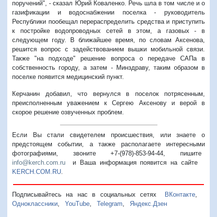
поручений", - сказал Юрий Коваленко. Речь шла в том числе и о
газификации и водоснабжении поселка - руководитель
Республики пообещал перераспределить средства и приступить
к постройке водопроводных сетей в этом, а газовых - в
следующем году. В ближайшее время, по словам Аксенова,
решится вопрос с задействованием вышки мобильной связи.
Также "на подходе" решение вопроса о передаче САПа в
собственность городу, а затем - Минздраву, таким образом в
поселке появится медицинский пункт.
Керчанин добавил, что вернулся в поселок потрясенным,
преисполненным уважением к Сергею Аксенову и верой в
скорое решение озвученных проблем.
Если Вы стали свидетелем происшествия, или знаете о
предстоящем событии, а также располагаете интересными
фотографиями, звоните +7-(978)-853-94-44,
пишите
info@kerch.com.ru
и Ваша информация появится на сайте
KERCH.COM.RU
.
Подписывайтесь на нас в социальных сетях
ВКонтакте
,
Одноклассники
,
YouTube
,
Telegram
,
Яндекс.Дзен