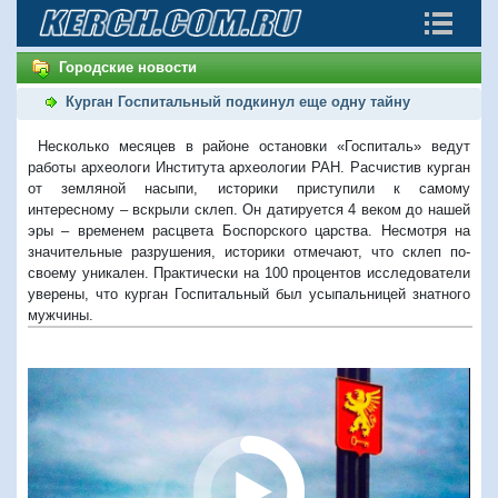
Городские новости
Курган Госпитальный подкинул еще одну тайну
Несколько месяцев в районе остановки «Госпиталь» ведут
работы археологи Института археологии РАН. Расчистив курган
от земляной насыпи, историки приступили к самому
интересному – вскрыли склеп. Он датируется 4 веком до нашей
эры – временем расцвета Боспорского царства. Несмотря на
значительные разрушения, историки отмечают, что склеп по-
своему уникален. Практически на 100 процентов исследователи
уверены, что курган Госпитальный был усыпальницей знатного
мужчины.