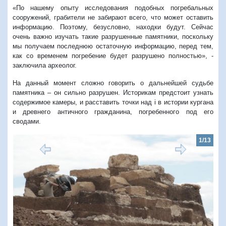
«По нашему опыту исследования подобных погребальных
сооружений, грабители не забирают всего, что может оставить
информацию. Поэтому, безусловно, находки будут. Сейчас
очень важно изучать такие разрушенные памятники, поскольку
мы получаем последнюю остаточную информацию, перед тем,
как со временем погребение будет разрушено полностью», -
заключила археолог.
На данный момент сложно говорить о дальнейшей судьбе
памятника – он сильно разрушен. Историкам предстоит узнать
содержимое камеры, и расставить точки над i в истории кургана
и древнего античного гражданина, погребенного под его
сводами.
1/13
Предыдущий
Следую