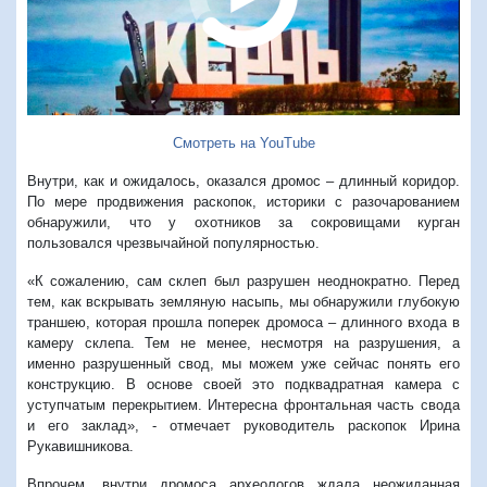
Смотреть на YouTube
Внутри, как и ожидалось, оказался дромос – длинный коридор.
По мере продвижения раскопок, историки с разочарованием
обнаружили, что у охотников за сокровищами курган
пользовался чрезвычайной популярностью.
«К сожалению, сам склеп был разрушен неоднократно. Перед
тем, как вскрывать земляную насыпь, мы обнаружили глубокую
траншею, которая прошла поперек дромоса – длинного входа в
камеру склепа. Тем не менее, несмотря на разрушения, а
именно разрушенный свод, мы можем уже сейчас понять его
конструкцию. В основе своей это подквадратная камера с
уступчатым перекрытием. Интересна фронтальная часть свода
и его заклад», - отмечает руководитель раскопок Ирина
Рукавишникова.
Впрочем, внутри дромоса археологов ждала неожиданная