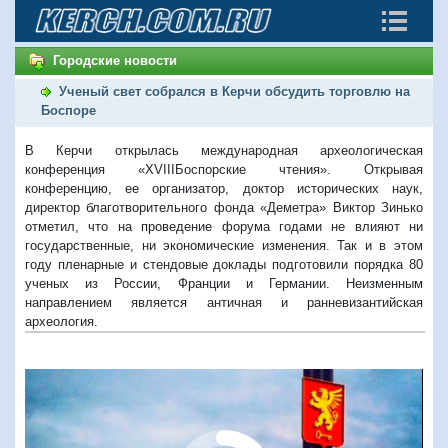
Городские новости
Ученый свет собрался в Керчи обсудить торговлю на
Боспоре
В Керчи открылась международная археологическая
конференция «XVIIIБоспорские чтения». Открывая
конференцию, ее организатор, доктор исторических наук,
директор благотворительного фонда «Деметра» Виктор Зинько
отметил, что на проведение форума годами не влияют ни
государственные, ни экономические изменения. Так и в этом
году пленарные и стендовые доклады подготовили порядка 80
ученых из России, Франции и Германии. Неизменным
направлением является античная и ранневизантийская
археология.