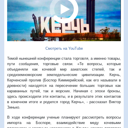
Смотреть на YouTube
Темой нынешней конференции стала торговля, а именно товары,
пути сообщения, торговые связи. «Те вопросы, которые
объединяли как кочевой мир азиатских степей, так и
средиземноморские земледельческие цивилизации. Керчь,
Керченский пролив (Боспор Киммерийский, как его называли в
древности) находятся на пересечении больших торговых как
караванных путей, так и морских. Начиная с эпохи бронзы,
здесь происходили эти контакты, и в результате этих контактов
в конечном итоге и родился город Керчь», - рассказал Виктор
Зинько.
В ходе конференции ученые планируют рассмотреть вопросы
импорта на Боспоре, взаимодействие меду кочевыми