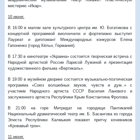
мистерию «Икар».
10 июня:
В 16:00 в малом зале культурного центра им. Ю. Богатикова с
концертной программой виолончели и фортепиано выступит
Лауреат и дипломант Международных конкурсов Елена
Гапоненко (город Кёльн, Германия).
В 17:30 в кинотеатре «Украина» состоится творческая встреча с
Народной артисткой России Ларисой Лужиной и презентация
художественного фильма «Вертикаль».
В 19:00 в музейном дворике состоится музыкально-поэтическая
программа «Союз волшебных звуков, чувств и дум..» с
участием Народного артиста СССР Василия Ланового и
заслуженного артиста Республики Крым Константина Фролова.
В 21:00 на горе Митридат на городище Пантикапей
Национальный драматический театр им. Б. Басангова из города
Элиста Республики Калмыкия покажет притчу кочевников
«Кровавый трон».
11 июня: