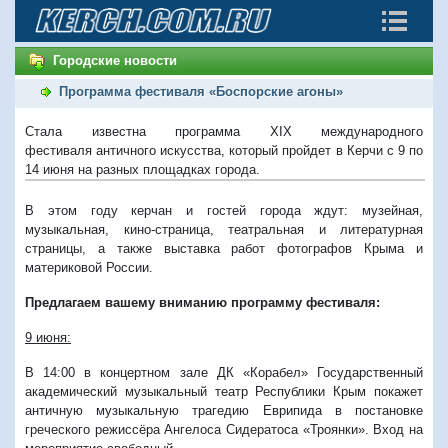
Городские новости
Программа фестиваля «Боспорские агоны»
Стала известна программа ХIХ международного
фестиваля античного искусства, который пройдет в Керчи с 9 по
14 июня на разных площадках города.
В этом году керчан и гостей города ждут: музейная,
музыкальная, кино-страница, театральная и литературная
страницы, а также выставка работ фотографов Крыма и
материковой России.
Предлагаем вашему вниманию программу фестиваля:
9 июня:
В 14:00 в концертном зале ДК «Корабел» Государственный
академический музыкальный театр Республики Крым покажет
античную музыкальную трагедию Еврипида в постановке
греческого режиссёра Ангелоса Сидератоса «Троянки». Вход на