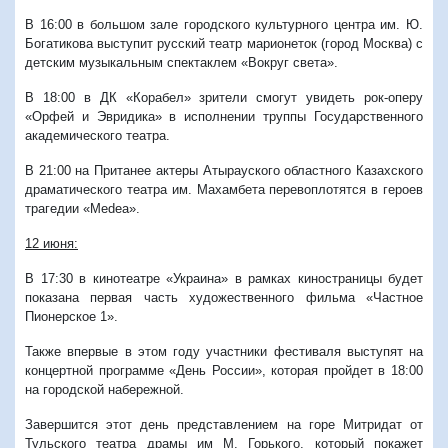
В 16:00 в большом зале городского культурного центра им. Ю.
Богатикова выступит русский театр марионеток (город Москва) с
детским музыкальным спектаклем «Вокруг света».
В 18:00 в ДК «Корабел» зрители смогут увидеть рок-оперу
«Орфей и Эвридика» в исполнении труппы Государственного
академического театра.
В 21:00 на Пританее актеры Атырауского областного Казахского
драматического театра им. Махамбета перевоплотятся в героев
трагедии «Medea».
12 июня:
В 17:30 в кинотеатре «Украина» в рамках киностраницы будет
показана первая часть художественного фильма «Частное
Пионерское 1».
Также впервые в этом году участники фестиваля выступят на
концертной программе «День России», которая пройдет в 18:00
на городской набережной.
Завершится этот день представлением на горе Митридат от
Тульского театра драмы им М. Горького, который покажет