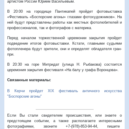
артистом России Юрием Васильевым.
В 20:00 на городище Пантикапей пройдет фотовыставка
«Фестиваль «Боспорские агоны» глазами фотохудожников». На
ней будут представлены работы как местных фотолюбителей и
профессионалов, так и фотографов с материка.
Перед началом торжественной церемонии закрытия пройдет
подведение итогов фотовыставки. Кстати, главными судьями
фотопленера будут зрители, они и определят обладателя гран-
при.
В 20:30 на горе Митридат (улица Н. Рыбакова) состоится
церемония закрытия фестиваля «На балу у графа Воронцова».
Связанные материалы:
В Керчи пройдет XIX фестиваль античного искусства
"Боспорские агоны"
Если Вы стали свидетелем происшествия, или знаете о
предстоящем событии, а также располагаете интересными
фотографиями, звоните +7-(978)-853-94-44,
пишите