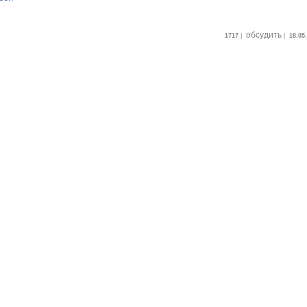
обсудить
1717
|
|
18.05