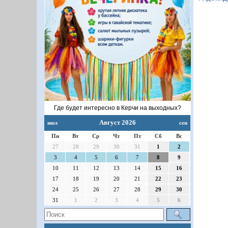
Где будет интересно в Керчи на выходных?
Август 2026
июл
сен
Пн
Вт
Ср
Чт
Пт
Сб
Вс
27
28
29
30
31
1
2
3
4
5
6
7
8
9
10
11
12
13
14
15
16
17
18
19
20
21
22
23
24
25
26
27
28
29
30
31
1
2
3
4
5
6