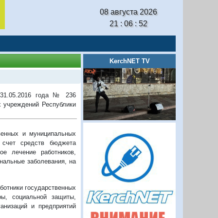
08 августа 2026
21 : 06 : 53
KerchNET TV
31.05.2016 года № 236
х учреждений Республики
венных и муниципальных
 счет средств бюджета
ое лечение работников,
нальные заболевания, на
аботники государственных
ры, социальной защиты,
анизаций и предприятий