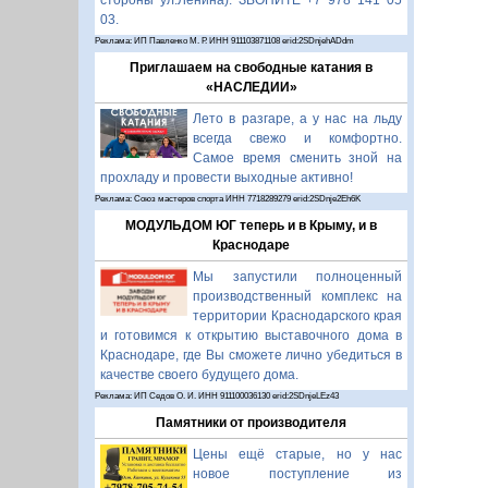
стороны ул.Ленина). ЗВОНИТЕ +7 978 141 05
03.
Реклама: ИП Павленко М. Р. ИНН 911103871108 erid:2SDnjehADdm
Приглашаем на свободные катания в
«НАСЛЕДИИ»
Лето в разгаре, а у нас на льду
всегда свежо и комфортно.
Самое время сменить зной на
прохладу и провести выходные активно!
Реклама: Союз мастеров спорта ИНН 7718289279 erid:2SDnje2Eh6K
МОДУЛЬДОМ ЮГ теперь и в Крыму, и в
Краснодаре
Мы запустили полноценный
производственный комплекс на
территории Краснодарского края
и готовимся к открытию выставочного дома в
Краснодаре, где Вы сможете лично убедиться в
качестве своего будущего дома.
Реклама: ИП Седов О. И. ИНН 911100036130 erid:2SDnjeLEz43
Памятники от производителя
Цены ещё старые, но у нас
новое поступление из