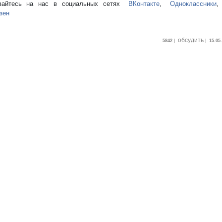
вайтесь на нас в социальных сетях
ВКонтакте
,
Одноклассники
зен
обсудить
5842
|
|
15.05