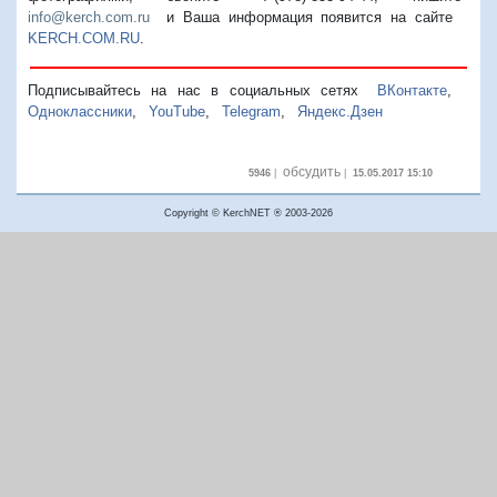
info@kerch.com.ru
и Ваша информация появится на сайте
KERCH.COM.RU
.
Подписывайтесь на нас в социальных сетях
ВКонтакте
,
Одноклассники
,
YouTube
,
Telegram
,
Яндекс.Дзен
обсудить
5946
|
|
15.05.2017 15:10
Copyright © KerchNET ® 2003-2026