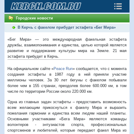
Городские новости
В Керчь с факелом прибудет эстафета «Бег Мира»
«Бег Мира» — это международная факельная эстафета
дружбы, взаимопонимания и единства, целью которой является
развитие и поддержание культуры мира на Земле. 21 мая
эстафета прибудет в Керчь.
На официальном сайте «
Peace Run
» сообщается, что с момента
создания эстафеты в 1987 году в ней приняли участие
миллионы человек. За 30 лет бегуны с факелом побывали
более чем в 155 странах, преодолев более 600.000 км, в том
числе по территории России около 220.000 км.
Одна из главных задач эстафеты – предоставить возможность
всем желающим прикоснуться к факелу Мира и выразить
пожелания гармонии и единства всем людям нашей планеты.
Основными участниками «Бега Мира» являются команды
волонтеров - энтузиастов спорта, профессиональных
спортсменов и любителей, которые передают факел Мира из