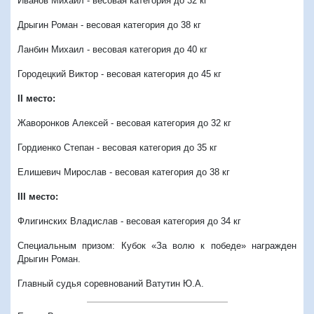
Иванов Михаил - весовая категория до 32 кг
Дрыгин Роман - весовая категория до 38 кг
Ланбин Михаил - весовая категория до 40 кг
Городецкий Виктор - весовая категория до 45 кг
II место:
Жаворонков Алексей - весовая категория до 32 кг
Гордиенко Степан - весовая категория до 35 кг
Елишевич Мирослав - весовая категория до 38 кг
III место:
Флигинских Владислав - весовая категория до 34 кг
Специальным призом: Кубок «За волю к победе» награжден
Дрыгин Роман.
Главный судья соревнований Ватутин Ю.А.