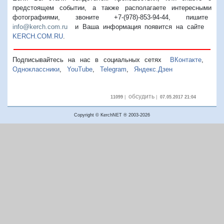
предстоящем событии, а также располагаете интересными
фотографиями, звоните +7-(978)-853-94-44,
пишите
info@kerch.com.ru
и Ваша информация появится на сайте
KERCH.COM.RU
.
Подписывайтесь на нас в социальных сетях
ВКонтакте
,
Одноклассники
,
YouTube
,
Telegram
,
Яндекс.Дзен
обсудить
11099
|
|
07.05.2017 21:04
Copyright © KerchNET ® 2003-2026