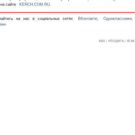
 на сайте
KERCH.COM.RU
.
вайтесь на нас в социальных сетях
ВКонтакте
,
Одноклассники
зен
обсудить
4151
|
|
07.05