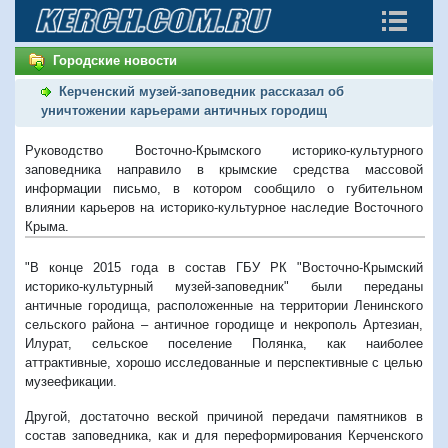
Городские новости
Керченский музей-заповедник рассказал об
уничтожении карьерами античных городищ
Руководство Восточно-Крымского историко-культурного
заповедника направило в крымские средства массовой
информации письмо, в котором сообщило о губительном
влиянии карьеров на историко-культурное наследие Восточного
Крыма.
"В конце 2015 года в состав ГБУ РК "Восточно-Крымский
историко-культурный музей-заповедник" были переданы
античные городища, расположенные на территории Ленинского
сельского района – античное городище и некрополь Артезиан,
Илурат, сельское поселение Полянка, как наиболее
аттрактивные, хорошо исследованные и перспективные с целью
музеефикации.
Другой, достаточно веской причиной передачи памятников в
состав заповедника, как и для переформирования Керченского