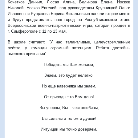
Кочетков Даниил, Люсая Алина, Беликова Елена, Носков
Николай, Носков Евгений, под руководством Крупницкой Ольги
Ивановны и Рущакова Бориса Витальевича заняли второе место
и будут представлять наш город на Республиканском этапе
Всероссийской военно-патриотической игры, которая пройдет в
г. Симферополе с 11 по 13 мая.
В школе считают: "У нас талантливые, целеустремленные
ребята, у команды огромный потенциал. Ребята достойны
высокого признания".
Победить мы Вам желаем,
Знаем, это будет нелегко!
Но еще наверняка мы знаем,
От природы это Вам дано!
Вы упорны, Вы – честолюбивы,
Вы сильны и телом и душой!
Интуиции мы точно доверяем,