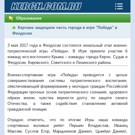
Образование
Керчане защищали честь города в игре "Победа" в
Феодосии
3 мая 2017 года в Феодосии состоялся зональный этап военно-
патриотической игры «Победа». В Игре приняли участие 6
команд юго-восточного Крыма – команды города Керчи, Судак и
Феодосии, Кировского, Советского и Ленинского района.
Военно-спортивная игра «Победа» проводится с целью
совершенствования системы патриотического воспитания,
обеспечивающей формирование у молодых граждан Российской
Федерации прочных основ патриотического сознания, здорового
образа жизни, чувства верности долгу по защите своего
Отечества, а также содействия становлению активной
гражданской позиции.
Отрадно отметить, что по итогам Игры наша команда
спортивных волевых ребят: Першин Владислав, Иванец
Максим, Суслов Егор, Марцынюков Даниил, Цымбал Даниил,