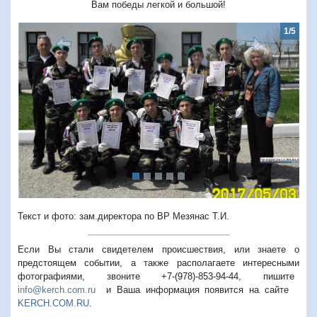
Вам победы легкой и большой!
1/5
Предыдущий
Следую
Текст и фото: зам.директора по ВР Мезянас Т.И.
Если Вы стали свидетелем происшествия, или знаете о
предстоящем событии, а также располагаете интересными
фотографиями, звоните +7-(978)-853-94-44,
пишите
info@kerch.com.ru
и Ваша информация появится на сайте
KERCH.COM.RU
.