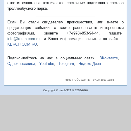
ответственного за техническое состояние подвижного состава
троллейбусного парка.
Если Вы стали свидетелем происшествия, или знаете о
предстоящем событии, а также располагаете интересными
фотографиями, звоните +7-(978)-853-94-44,
пишите
info@kerch.com.ru
и Ваша информация появится на сайте
KERCH.COM.RU
.
Подписывайтесь на нас в социальных сетях
ВКонтакте
,
Одноклассники
,
YouTube
,
Telegram
,
Яндекс.Дзен
обсудить
5850
|
|
07.05.2017 13:53
Copyright © KerchNET ® 2003-2026