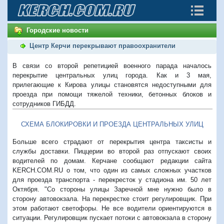
Городские новости
Центр Керчи перекрывают правоохранители
В связи со второй репетицией военного парада началось
перекрытие центральных улиц города. Как и 3 мая,
прилегающие к Кирова улицы становятся недоступными для
проезда при помощи тяжелой техники, бетонных блоков и
сотрудников ГИБДД.
СХЕМА БЛОКИРОВКИ И ПРОЕЗДА ЦЕНТРАЛЬНЫХ УЛИЦ
Больше всего страдают от перекрытия центра таксисты и
службы доставки. Пиццерии во второй раз отпускают своих
водителей по домам. Керчане сообщают редакции сайта
KERCH.COM.RU о том, что один из самых сложных участков
для проезда транспорта - перекресток у стадиона им. 50 лет
Октября. "Со стороны улицы Заречной мне нужно было в
сторону автовокзала. На перекрестке стоит регулировщик. При
этом работают светофоры. Не все водители ориентируются в
ситуации. Регулировщик пускает потоки с автовокзала в сторону