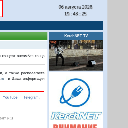
06 августа 2026
19 : 48 : 25
KerchNET TV
й концерт ансамбля танца
, а также располагаете
.ru
и Ваша информация
,
YouTube
,
Telegram
,
.2017 14:13