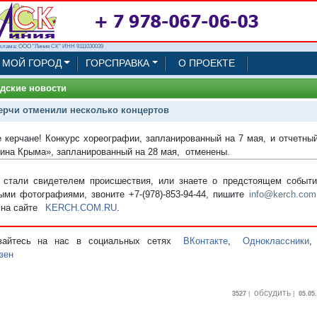
клама: ООО "Линия СК" ИНН 9111030039
МОЙ ГОРОД
ГОРСПРАВКА
О ПРОЕКТЕ
дские новости
ерчи отменили несколько концертов
 керчане! Конкурс хореографии, запланированный на 7 мая, и отчетны
на Крыма», запланированный на 28 мая, отменены.
стали свидетелем происшествия, или знаете о предстоящем событии
ыми фотографиями, звоните +7-(978)-853-94-44,
пишите
info@kerch.com
 на сайте
KERCH.COM.RU
.
вайтесь на нас в социальных сетях
ВКонтакте
,
Одноклассники
зен
обсудить
3527
|
|
05.05