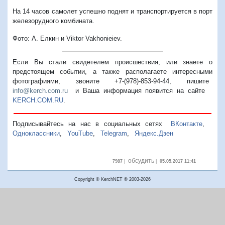
На 14 часов самолет успешно поднят и транспортируется в порт
железорудного комбината.
Фото: А. Елкин и
Viktor Vakhonieiev.
Если Вы стали свидетелем происшествия, или знаете о
предстоящем событии, а также располагаете интересными
фотографиями, звоните +7-(978)-853-94-44,
пишите
info@kerch.com.ru
и Ваша информация появится на сайте
KERCH.COM.RU
.
Подписывайтесь на нас в социальных сетях
ВКонтакте
,
Одноклассники
,
YouTube
,
Telegram
,
Яндекс.Дзен
обсудить
7987
|
|
05.05.2017 11:41
Copyright © KerchNET ® 2003-2026