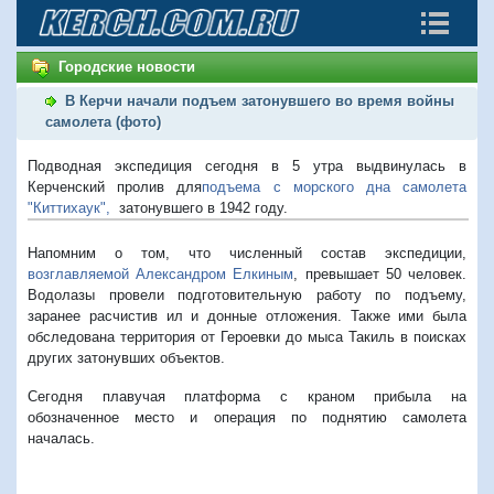
Городские новости
В Керчи начали подъем затонувшего во время войны
самолета (фото)
Подводная экспедиция сегодня в 5 утра выдвинулась в
Керченский пролив для
подъема с морского дна самолета
"Киттихаук",
затонувшего в 1942 году.
Напомним о том, что численный состав экспедиции,
возглавляемой Александром Елкиным
, превышает 50 человек.
Водолазы провели подготовительную работу по подъему,
заранее расчистив ил и донные отложения. Также ими была
обследована территория от Героевки до мыса Такиль в поисках
других затонувших объектов.
Сегодня плавучая платформа с краном прибыла на
обозначенное место и операция по поднятию самолета
началась.