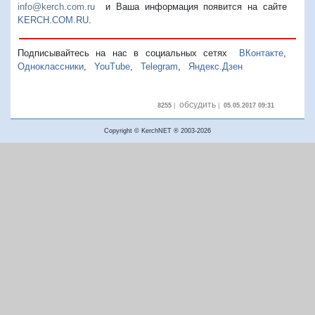
info@kerch.com.ru
и Ваша информация появится на сайте
KERCH.COM.RU
.
Подписывайтесь на нас в социальных сетях
ВКонтакте
,
Одноклассники
,
YouTube
,
Telegram
,
Яндекс.Дзен
обсудить
8255
|
|
05.05.2017 09:31
Copyright © KerchNET ® 2003-2026