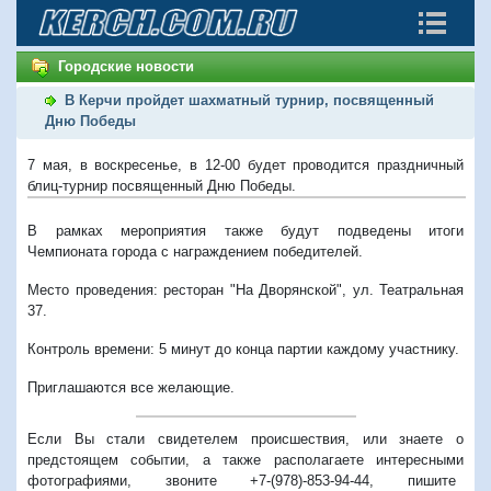
Городские новости
В Керчи пройдет шахматный турнир, посвященный
Дню Победы
7 мая, в воскресенье, в 12-00 будет проводится праздничный
блиц-турнир посвященный Дню Победы.
В рамках мероприятия также будут подведены итоги
Чемпионата города с награждением победителей.
Место проведения: ресторан "На Дворянской", ул. Театральная
37.
Контроль времени: 5 минут до конца партии каждому участнику.
Приглашаются все желающие.
Если Вы стали свидетелем происшествия, или знаете о
предстоящем событии, а также располагаете интересными
фотографиями, звоните +7-(978)-853-94-44,
пишите